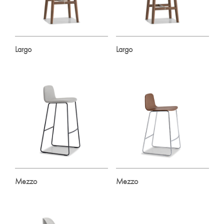
Largo
Largo
Mezzo
Mezzo