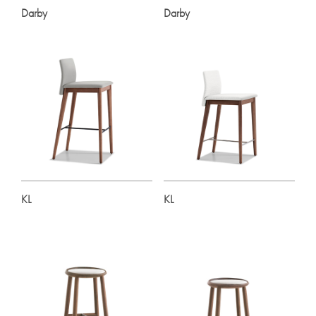
Darby
Darby
KL
KL